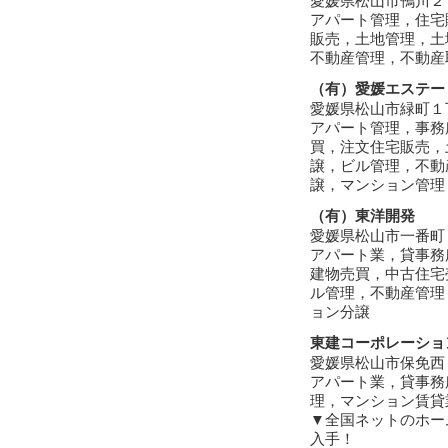
愛媛県松山市鴨川２
アパート管理，住宅
販売，土地管理，土
不動産管理，不動産
（有）愛媛エステー
愛媛県松山市緑町１
アパート管理，事務
買，注文住宅販売，
譲，ビル管理，不動
譲，マンション管理
（有）東洋開発
愛媛県松山市一番町
アパート業，貸事務
建物売買，中古住宅
ル管理，不動産管理
ョン分譲
東建コーポレーショ
愛媛県松山市保免西
アパート業，貸事務
理，マンション賃貸
▼全国ネットのホー
入手！