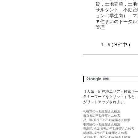
貸，土地売買，土地
サルタント，不動産
ョン（学生向），マ
▼住まいのトータル
管理
1 - 9 ( 9 件中 )
【人気（所在地エリア）検索キ
各キーワードをクリックすると、
がリストアップされます。
札幌市の不動産屋さん検索
東京都の不動産屋さん検索
品川区/五反田の不動産屋さん検索
中野区の不動産屋さん検索
豊島区/池袋,巣鴨の不動産屋さん検索
板橋区/成増の不動産屋さん検索
足立区/北千住の不動産屋さん検索