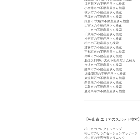
江戸川区の不動産屋さん検索
小金井市の不動産屋さん検索
横浜市の不動産屋さん検索
平塚市の不動産屋さん検索
鎌倉市/大船の不動産屋さん検索
大宮区の不動産屋さん検索
川口市の不動産屋さん検索
千葉県の不動産屋さん検索
松戸市の不動産屋さん検索
柏市の不動産屋さん検索
浦安市の不動産屋さん検索
宇都宮市の不動産屋さん検索
高崎市の不動産屋さん検索
北佐久郡/軽井沢の不動産屋さん検索
金沢市の不動産屋さん検索
静岡市の不動産屋さん検索
近畿/関西の不動産屋さん検索
東淀川区の不動産屋さん検索
奈良県の不動産屋さん検索
広島市の不動産屋さん検索
鹿児島県の不動産屋さん検索
【松山市 エリアのスポット検索
松山市のセレクトショップ
松山市のリラクゼーションマッサージ
松山市の美容整形クリニック