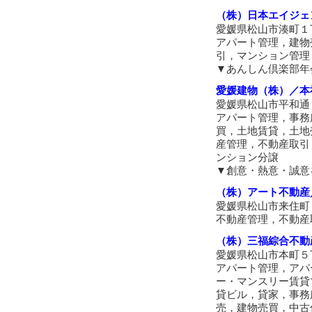
（株）日本エイジェ
愛媛県松山市湊町１
アパート管理，建物
引，マンション管理
▼あんしん倶楽部年
愛媛建物（株）／本
愛媛県松山市平和通
アパート管理，事務
買，土地賃貸，土地
産管理，不動産取引
ンション分譲
▼創意・熱意・誠意
（株）アート不動産
愛媛県松山市来住町
不動産管理，不動産
（株）三福綜合不動
愛媛県松山市本町５
アパート管理，アパ
ー・マンスリー賃貸
貸ビル，貸家，事務
売，建物売買，中古