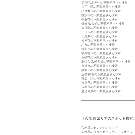
足立区/北千住の不動産屋さん検索
江戸川区の不動産屋さん検索
小金井市の不動産屋さん検索
横浜市の不動産屋さん検索
平塚市の不動産屋さん検索
鎌倉市/大船の不動産屋さん検索
大宮区の不動産屋さん検索
川口市の不動産屋さん検索
千葉県の不動産屋さん検索
松戸市の不動産屋さん検索
柏市の不動産屋さん検索
浦安市の不動産屋さん検索
宇都宮市の不動産屋さん検索
高崎市の不動産屋さん検索
北佐久郡/軽井沢の不動産屋さん検索
金沢市の不動産屋さん検索
静岡市の不動産屋さん検索
近畿/関西の不動産屋さん検索
東淀川区の不動産屋さん検索
奈良県の不動産屋さん検索
広島市の不動産屋さん検索
鹿児島県の不動産屋さん検索
【久米郡 エリアのスポット検索
久米郡のセレクトショップ
久米郡のリラクゼーションマッサージ