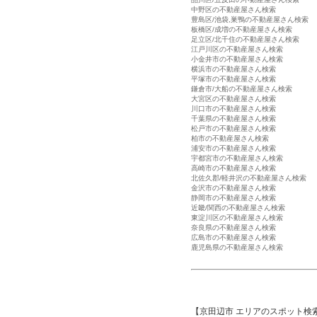
中野区の不動産屋さん検索
豊島区/池袋,巣鴨の不動産屋さん検索
板橋区/成増の不動産屋さん検索
足立区/北千住の不動産屋さん検索
江戸川区の不動産屋さん検索
小金井市の不動産屋さん検索
横浜市の不動産屋さん検索
平塚市の不動産屋さん検索
鎌倉市/大船の不動産屋さん検索
大宮区の不動産屋さん検索
川口市の不動産屋さん検索
千葉県の不動産屋さん検索
松戸市の不動産屋さん検索
柏市の不動産屋さん検索
浦安市の不動産屋さん検索
宇都宮市の不動産屋さん検索
高崎市の不動産屋さん検索
北佐久郡/軽井沢の不動産屋さん検索
金沢市の不動産屋さん検索
静岡市の不動産屋さん検索
近畿/関西の不動産屋さん検索
東淀川区の不動産屋さん検索
奈良県の不動産屋さん検索
広島市の不動産屋さん検索
鹿児島県の不動産屋さん検索
【京田辺市 エリアのスポット検