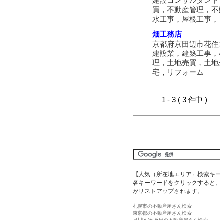
建設コンサルタント
買，不動産管理，不
水工事，屋根工事，
畑工務店
京都府京田辺市花住
建設業，建築工事，
理，土地売買，土地
宅，リフォーム
1 - 3 ( 3 件中 )
【人気（所在地エリア）検索キ
各キーワードをクリックすると、
がリストアップされます。
札幌市の不動産屋さん検索
東京都の不動産屋さん検索
品川区/五反田の不動産屋さん検索