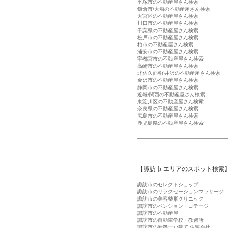
平塚市の不動産屋さん検索
鎌倉市/大船の不動産屋さん検索
大宮区の不動産屋さん検索
川口市の不動産屋さん検索
千葉県の不動産屋さん検索
松戸市の不動産屋さん検索
柏市の不動産屋さん検索
浦安市の不動産屋さん検索
宇都宮市の不動産屋さん検索
高崎市の不動産屋さん検索
北佐久郡/軽井沢の不動産屋さん検索
金沢市の不動産屋さん検索
静岡市の不動産屋さん検索
近畿/関西の不動産屋さん検索
東淀川区の不動産屋さん検索
奈良県の不動産屋さん検索
広島市の不動産屋さん検索
鹿児島県の不動産屋さん検索
【諏訪市 エリアのスポット検索
諏訪市のセレクトショップ
諏訪市のリラクゼーションマッサージ
諏訪市の美容整形クリニック
諏訪市のペンション・コテージ
諏訪市の不動産屋
諏訪市の自動車学校・教習所
諏訪市の新築一戸建て 住宅会社