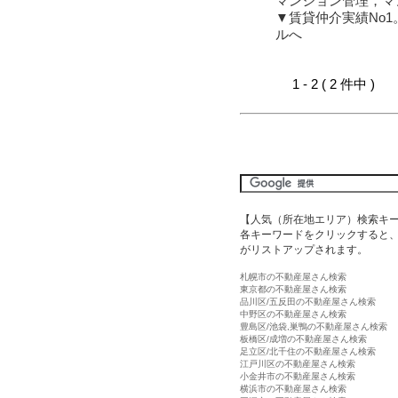
マンション管理，マ
▼賃貸仲介実績No
ルへ
1 - 2 ( 2 件中 )
【人気（所在地エリア）検索キ
各キーワードをクリックすると、
がリストアップされます。
札幌市の不動産屋さん検索
東京都の不動産屋さん検索
品川区/五反田の不動産屋さん検索
中野区の不動産屋さん検索
豊島区/池袋,巣鴨の不動産屋さん検索
板橋区/成増の不動産屋さん検索
足立区/北千住の不動産屋さん検索
江戸川区の不動産屋さん検索
小金井市の不動産屋さん検索
横浜市の不動産屋さん検索