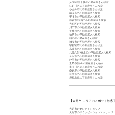
足立区/北千住の不動産屋さん検索
江戸川区の不動産屋さん検索
小金井市の不動産屋さん検索
横浜市の不動産屋さん検索
平塚市の不動産屋さん検索
鎌倉市/大船の不動産屋さん検索
大宮区の不動産屋さん検索
川口市の不動産屋さん検索
千葉県の不動産屋さん検索
松戸市の不動産屋さん検索
柏市の不動産屋さん検索
浦安市の不動産屋さん検索
宇都宮市の不動産屋さん検索
高崎市の不動産屋さん検索
北佐久郡/軽井沢の不動産屋さん検索
金沢市の不動産屋さん検索
静岡市の不動産屋さん検索
近畿/関西の不動産屋さん検索
東淀川区の不動産屋さん検索
奈良県の不動産屋さん検索
広島市の不動産屋さん検索
鹿児島県の不動産屋さん検索
【大月市 エリアのスポット検索
大月市のセレクトショップ
大月市のリラクゼーションマッサージ