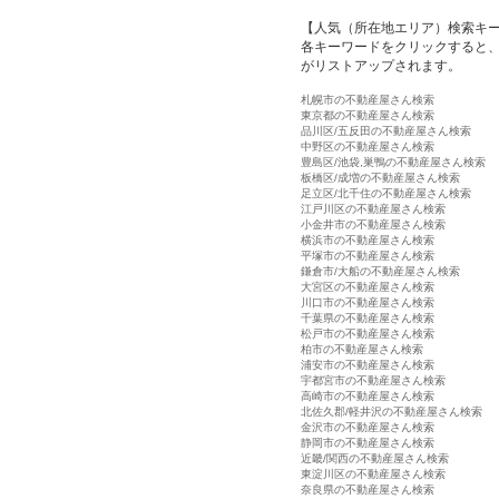
【人気（所在地エリア）検索キ
各キーワードをクリックすると、
がリストアップされます。
札幌市の不動産屋さん検索
東京都の不動産屋さん検索
品川区/五反田の不動産屋さん検索
中野区の不動産屋さん検索
豊島区/池袋,巣鴨の不動産屋さん検索
板橋区/成増の不動産屋さん検索
足立区/北千住の不動産屋さん検索
江戸川区の不動産屋さん検索
小金井市の不動産屋さん検索
横浜市の不動産屋さん検索
平塚市の不動産屋さん検索
鎌倉市/大船の不動産屋さん検索
大宮区の不動産屋さん検索
川口市の不動産屋さん検索
千葉県の不動産屋さん検索
松戸市の不動産屋さん検索
柏市の不動産屋さん検索
浦安市の不動産屋さん検索
宇都宮市の不動産屋さん検索
高崎市の不動産屋さん検索
北佐久郡/軽井沢の不動産屋さん検索
金沢市の不動産屋さん検索
静岡市の不動産屋さん検索
近畿/関西の不動産屋さん検索
東淀川区の不動産屋さん検索
奈良県の不動産屋さん検索