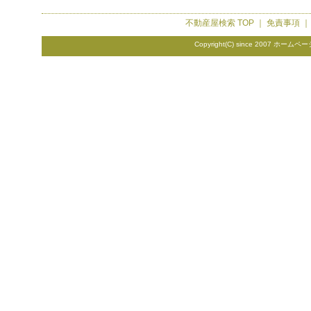
不動産屋検索
TOP ｜
免責事項
Copyright(C) since 2007
ホームペー