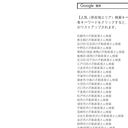
【人気（所在地エリア）検索キ
各キーワードをクリックすると、
がリストアップされます。
札幌市の不動産屋さん検索
東京都の不動産屋さん検索
品川区/五反田の不動産屋さん検索
中野区の不動産屋さん検索
豊島区/池袋,巣鴨の不動産屋さん検索
板橋区/成増の不動産屋さん検索
足立区/北千住の不動産屋さん検索
江戸川区の不動産屋さん検索
小金井市の不動産屋さん検索
横浜市の不動産屋さん検索
平塚市の不動産屋さん検索
鎌倉市/大船の不動産屋さん検索
大宮区の不動産屋さん検索
川口市の不動産屋さん検索
千葉県の不動産屋さん検索
松戸市の不動産屋さん検索
柏市の不動産屋さん検索
浦安市の不動産屋さん検索
宇都宮市の不動産屋さん検索
高崎市の不動産屋さん検索
北佐久郡/軽井沢の不動産屋さん検索
金沢市の不動産屋さん検索
静岡市の不動産屋さん検索
近畿/関西の不動産屋さん検索