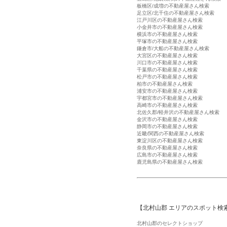
板橋区/成増の不動産屋さん検索
足立区/北千住の不動産屋さん検索
江戸川区の不動産屋さん検索
小金井市の不動産屋さん検索
横浜市の不動産屋さん検索
平塚市の不動産屋さん検索
鎌倉市/大船の不動産屋さん検索
大宮区の不動産屋さん検索
川口市の不動産屋さん検索
千葉県の不動産屋さん検索
松戸市の不動産屋さん検索
柏市の不動産屋さん検索
浦安市の不動産屋さん検索
宇都宮市の不動産屋さん検索
高崎市の不動産屋さん検索
北佐久郡/軽井沢の不動産屋さん検索
金沢市の不動産屋さん検索
静岡市の不動産屋さん検索
近畿/関西の不動産屋さん検索
東淀川区の不動産屋さん検索
奈良県の不動産屋さん検索
広島市の不動産屋さん検索
鹿児島県の不動産屋さん検索
【北村山郡 エリアのスポット検
北村山郡のセレクトショップ